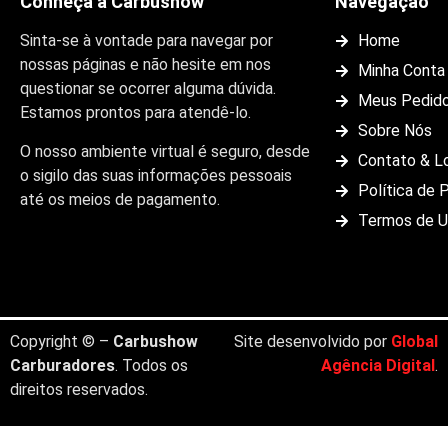
Conheça a Carbushow
Navegação
Sinta-se à vontade para navegar por
Home
nossas páginas e não hesite em nos
Minha Conta
questionar se ocorrer alguma dúvida.
Meus Pedid
Estamos prontos para atendê-lo.
Sobre Nós
O nosso ambiente virtual é seguro, desde
Contato & L
o sigilo das suas informações pessoais
Política de 
até os meios de pagamento.
Termos de 
Copyright © –
Carbushow
Site desenvolvido por
Global
Carburadores
. Todos os
Agência Digital
.
direitos reservados.