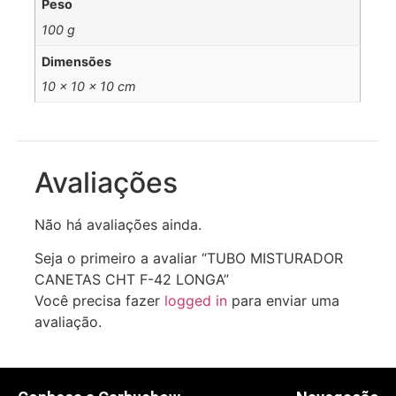
Peso
100 g
Dimensões
10 × 10 × 10 cm
Avaliações
Não há avaliações ainda.
Seja o primeiro a avaliar “TUBO MISTURADOR
CANETAS CHT F-42 LONGA”
Você precisa fazer
logged in
para enviar uma
avaliação.