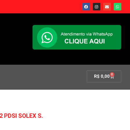
0
R$
0,00
 PDSI SOLEX S.