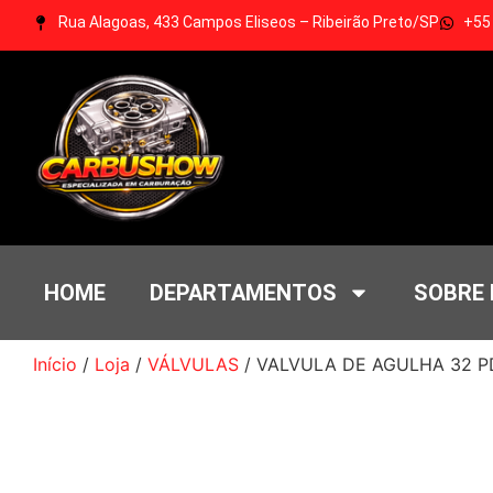
Rua Alagoas, 433 Campos Eliseos – Ribeirão Preto/SP
+55
HOME
DEPARTAMENTOS
SOBRE
Início
/
Loja
/
VÁLVULAS
/ VALVULA DE AGULHA 32 PD