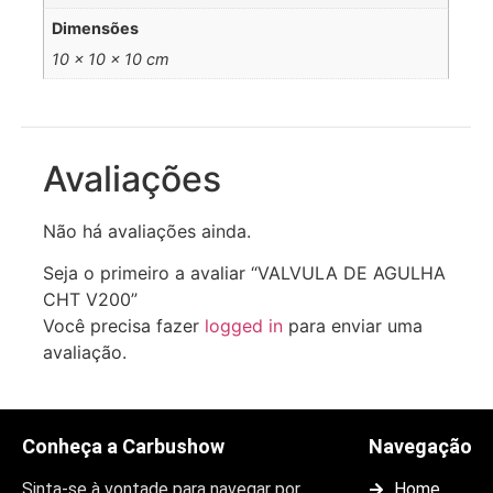
Dimensões
10 × 10 × 10 cm
Avaliações
Não há avaliações ainda.
Seja o primeiro a avaliar “VALVULA DE AGULHA
CHT V200”
Você precisa fazer
logged in
para enviar uma
avaliação.
Conheça a Carbushow
Navegação
Sinta-se à vontade para navegar por
Home