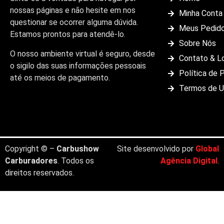
nossas páginas e não hesite em nos
Minha Conta
questionar se ocorrer alguma dúvida.
Meus Pedid
Estamos prontos para atendê-lo.
Sobre Nós
O nosso ambiente virtual é seguro, desde
Contato & L
o sigilo das suas informações pessoais
Política de 
até os meios de pagamento.
Termos de 
Copyright © –
Carbushow
Site desenvolvido por
Global
Carburadores
. Todos os
Agência Digital
.
direitos reservados.